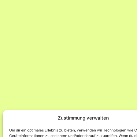
Zustimmung verwalten
Um dir ein optimales Erlebnis zu bieten, verwenden wir Technologien wie 
Geräteinformationen zu speichern und/oder darauf zuzugreifen. Wenn du d